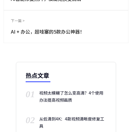
下一篇 >
AI + 办公，超哇塞的5款办公神器！
热点文章
01
视频太模糊了怎么变高清？4个使用
办法提高视频画质
02
从低清到4K：4款视频清晰度修复工
具