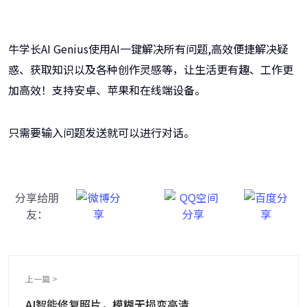
牛学长AI Genius使用AI一键解决所有问题,高效便捷解决疑
惑、获取知识以及各种创作灵感等，让生活更有趣、工作更
加高效！支持安卓、苹果和在线端设备。
只需要输入问题发送就可以进行对话。
分享给朋
友：
上一篇 >
AI智能修复照片，模糊无损变高清