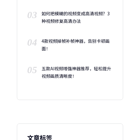
03
如何把模糊的视频变成高清视频？3
种视频修复高清办法
04
4款视频掉帧补帧神器，告别卡顿画
面！
05
五款AI视频增强神器推荐，轻松提升
视频画质清晰度！
文章标签