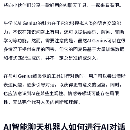
将向小伙伴们分享一款好用的AI聊天工具，一起来看看吧。
牛学长AI Genius的魅力在于它能够模拟人类的语言交流能
力，不仅在知识问题上有用，还可以提供娱乐、解闷、辅助
学习等功能。然而，需要注意的是，虽然AI Genius可以在很
多情况下提供有用的回答，但它的回复是基于大量训练数据
和模式匹配生成的，并不一定总是准确或深入。
在与AI Genius或类似的工具进行对话时，用户可以尝试清晰
表达问题，逐步引导对话，以获得更有意义的回复。同时，
也应该意识到AI在某些主观性、情感等领域可能存在局限
性，无法完全代替人类的判断和理解。
AI智能聊天机器人如何进行AI对话