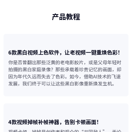
产品教程
6款黑白视频上色软件，让老视频一键重焕色彩！
你是否曾翻出那些泛黄的老电影胶片，或是父母年轻时
拍摄的黑白家庭录像？那些承载着珍贵记忆的画面，却
因为年代久远而失去了色彩。如今，借助AI技术的飞速
发展，我们终于可以让这些黑白影像重新焕发生机。
4款视频掉帧补帧神器，告别卡顿画面！
视频卡顿、掉帧是创作者和观众的“共同敌人”，无论