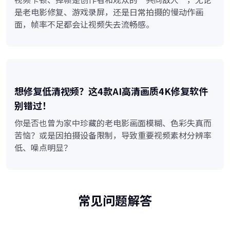
是老电影修复、游戏录屏，还是日常拍摄的慢动作画
面，帧率不足都会让视频失去流畅感。
想修复低清视频？这4款AI高清画质4K修复软件
别错过！
你是否也曾为家中珍藏的老电影画面模糊、色彩失真而
苦恼？或是因拍摄设备限制，导致重要视频素材分辨率
低、噪点明显？
常见问题解答