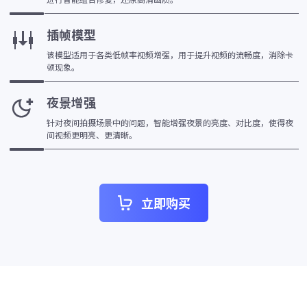
插帧模型
该模型适用于各类低帧率视频增强，用于提升视频的流畅度，消除卡
顿现象。
夜景增强
针对夜间拍摄场景中的问题，智能增强夜景的亮度、对比度，使得夜
间视频更明亮、更清晰。
立即购买