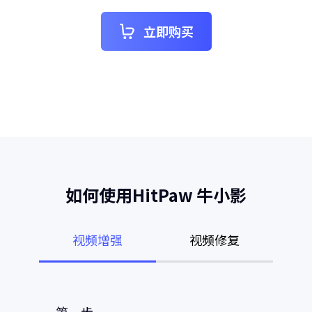
立即购买
如何使用HitPaw 牛小影
视频增强
视频修复
第一步