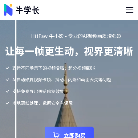
HitPaw 牛小影 - 专业的AI视频画质增强器
让每一帧更生动，视界更清晰
支持不同场景下的视频增强，超分视频至8K
AI自动修复视频卡顿、抖动、闪烁和画面丢失等问题
支持免费导出预览修复效果
本地离线处理，数据安全有保障
立即购买