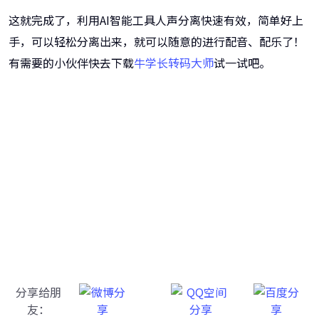
这就完成了，利用AI智能工具人声分离快速有效，简单好上
手，可以轻松分离出来，就可以随意的进行配音、配乐了！
有需要的小伙伴快去下载
牛学长转码大师
试一试吧。
牛学长转码大师
跨越设备的壁垒，转换一切您想要的格式
分享给朋
友：