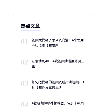
热点文章
01
视频太模糊了怎么变高清？4个使用
办法提高视频画质
02
从低清到4K：4款视频清晰度修复工
具
03
如何把模糊的视频变成高清视频？3
种视频修复高清办法
04
4款视频掉帧补帧神器，告别卡顿画