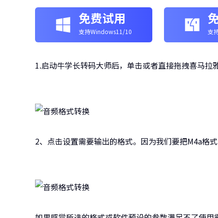
免费试用
支持Windows11/10
支持
1.启动牛学长转码大师后，单击或者直接拖拽喜马拉
2、点击设置需要输出的格式。因为我们要把M4a格式
如果感觉所选的格式或软件预设的参数满足不了使用