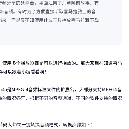
音频分享的凭平台，里面汇集了儿童睡前故事、有
亿条音频。有时为了方便直接听取喜马拉雅上的音
出来。但是又不知使用什么工具播放喜马拉雅下载
式，使用多个播放器都是可以进行播放的。那大家现在知道喜马
伴可以跟着小编看看啊！
a是MPEG-4音频标准文件的扩展名，大部分支持MPEG4音
支持的情况各异，根据不同的音频通道，不同的软件支持的情况
长转码大师来一键转换音频格式，转换步骤如下：