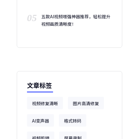
05
五款AI视频增强神器推荐，轻松提升
视频画质清晰度！
文章标签
视频修复清晰
图片高清修复
AI变声器
格式转码
视频剪辑
屏幕录制