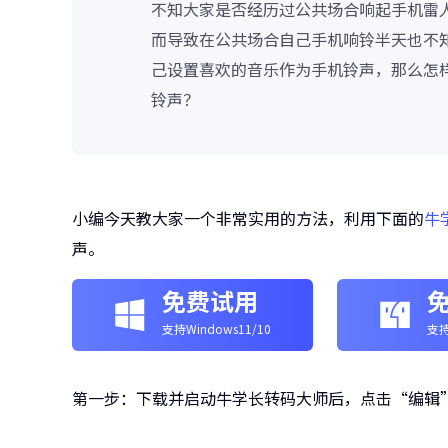
不知大家是否经历过公共场合响起手机雷
而导致在公共场合自己手机响铃半天也不
己设置喜欢的音乐作为手机铃声，那么怎
铃声？
小编今天教大家一个非常实用的方法，利用下面的
牛
声。
免费试用
支持Windows11/10
支持
第一步：下载并启动牛学长转码大师后，点击“编辑