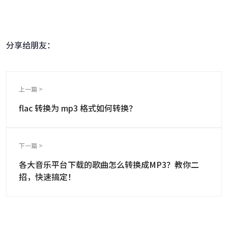
跨越设备的壁垒，转换一切您想要的格式
分享给朋友：
上一篇 >
flac 转换为 mp3 格式如何转换？
下一篇 >
各大音乐平台下载的歌曲怎么转换成MP3？教你二
招，快速搞定！