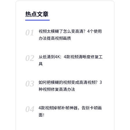
热点文章
01
视频太模糊了怎么变高清？4个使用
办法提高视频画质
02
从低清到4K：4款视频清晰度修复工
具
03
如何把模糊的视频变成高清视频？3
种视频修复高清办法
04
4款视频掉帧补帧神器，告别卡顿画
面！