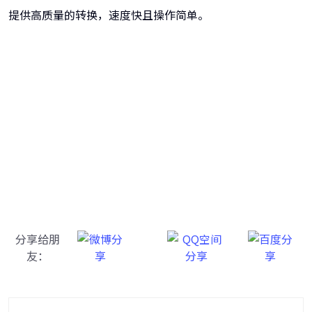
提供高质量的转换，速度快且操作简单。
牛学长转码大师
跨越设备的壁垒，转换一切您想要的格式
分享给朋
友：