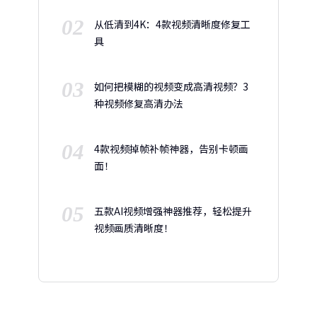
02
从低清到4K：4款视频清晰度修复工
具
03
如何把模糊的视频变成高清视频？3
种视频修复高清办法
04
4款视频掉帧补帧神器，告别卡顿画
面！
05
五款AI视频增强神器推荐，轻松提升
视频画质清晰度！