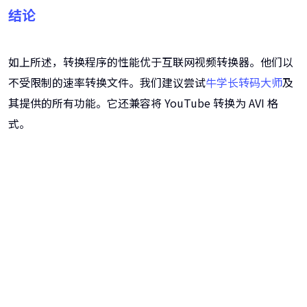
结论
如上所述，转换程序的性能优于互联网视频转换器。他们以
不受限制的速率转换文件。我们建议尝试
牛学长转码大师
及
其提供的所有功能。它还兼容将 YouTube 转换为 AVI 格
式。
牛学长转码大师
跨越设备的壁垒，转换一切您想要的格式