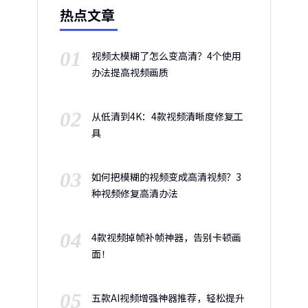
热点文章
01
视频太模糊了怎么变高清？4个使用
办法提高视频画质
02
从低清到4K：4款视频清晰度修复工
具
03
如何把模糊的视频变成高清视频？3
种视频修复高清办法
04
4款视频掉帧补帧神器，告别卡顿画
面！
05
五款AI视频增强神器推荐，轻松提升