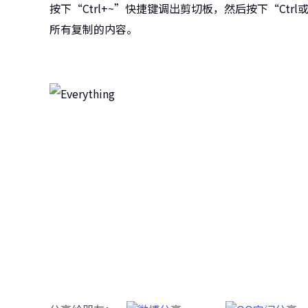
按下“Ctrl+~”快捷键调出剪切板，然后按下“Ctr
所有复制的内容。
牛学
跨越设备