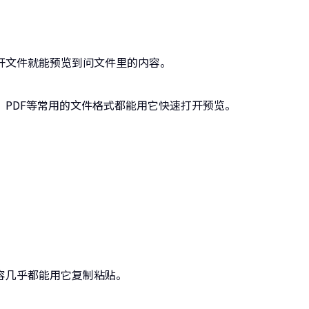
开文件就能预览到问文件里的内容。
PDF等常用的文件格式都能用它快速打开预览。
容几乎都能用它复制粘贴。