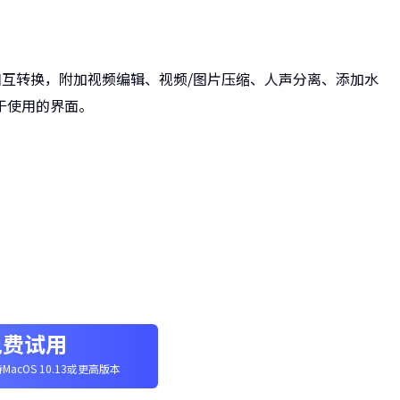
式相互转换，附加视频编辑、视频/图片压缩、人声分离、添加水
于使用的界面。
免费试用
MacOS 10.13或更高版本