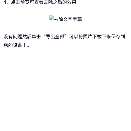
4、点击预览可查看去除之后的效果
没有问题然后单击“导出全部”可以将照片下载下来保存到
您的设备上。
牛学长图片消除笔
AI智能消除图像背景，专业消除工具