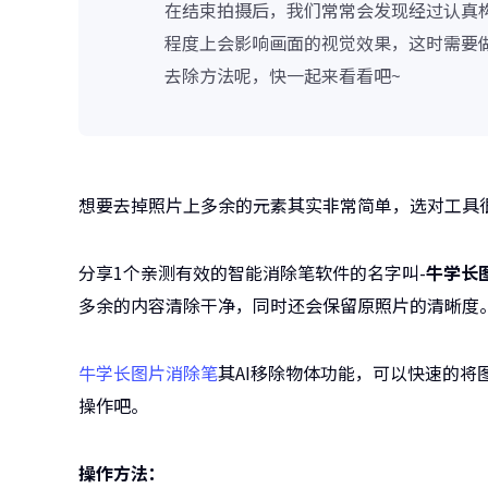
在结束拍摄后，我们常常会发现经过认真
程度上会影响画面的视觉效果，这时需要
去除方法呢，快一起来看看吧~
想要去掉照片上多余的元素其实非常简单，选对工具
分享1个亲测有效的智能消除笔软件的名字叫-
牛学长
多余的内容清除干净，同时还会保留原照片的清晰度
牛学长图片消除笔
其AI移除物体功能，可以快速的
操作吧。
操作方法：