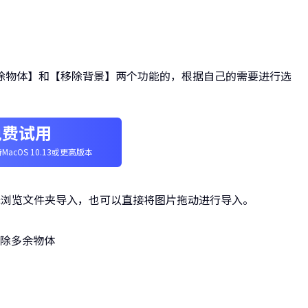
除物体】和【移除背景】两个功能的，根据自己的需要进行选
免费试用
MacOS 10.13或更高版本
择浏览文件夹导入，也可以直接将图片拖动进行导入。