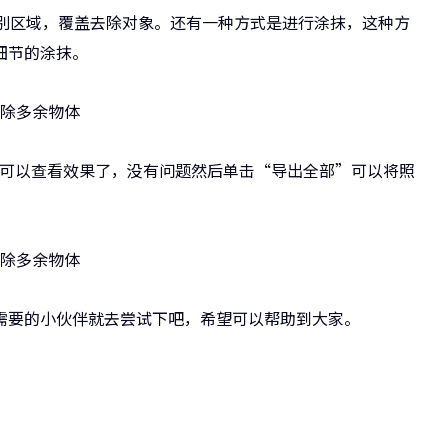
识别区域，覆盖去除对象。还有一种方式是进行涂抹，这种方
细节的涂抹。
就可以查看效果了，没有问题然后单击“导出全部”可以将照
需要的小伙伴就去尝试下吧，希望可以帮助到大家。