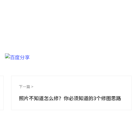
长图片修复工具
高清图像！
下一篇 >
照片不知道怎么修？你必须知道的3个修图思路