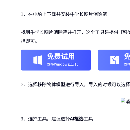
1、在电脑上下载并安装牛学长图片消除笔
找到牛学长图片消除笔并打开，这个工具是提供【移
择即可。
免费试用
支持Windows11/10
支持
2、选择移除物体模型进行导入，导入的时候可以选
3、选择工具，建议选择
AI框选
工具