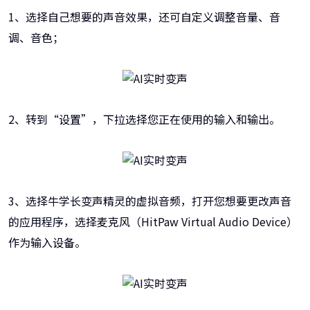
1、选择自己想要的声音效果，还可自定义调整音量、音
调、音色；
2、转到“设置”，下拉选择您正在使用的输入和输出。
3、选择牛学长变声精灵的虚拟音频，打开您想要更改声音
的应用程序，选择麦克风（HitPaw Virtual Audio Device）
作为输入设备。