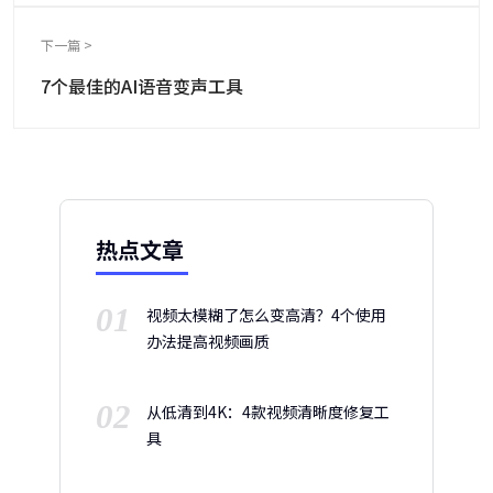
下一篇 >
7个最佳的AI语音变声工具
热点文章
01
视频太模糊了怎么变高清？4个使用
办法提高视频画质
02
从低清到4K：4款视频清晰度修复工
具