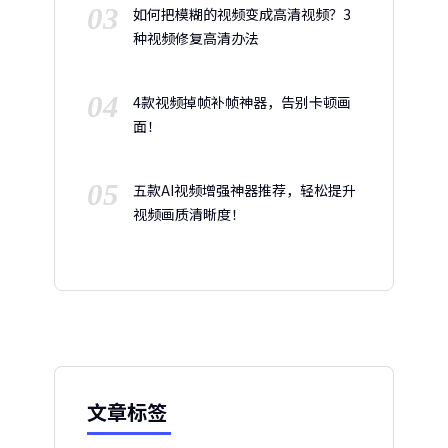
03
如何把模糊的视频变成高清视频？3
种视频修复高清办法
04
4款视频掉帧补帧神器，告别卡顿画
面！
05
五款AI视频增强神器推荐，轻松提升
视频画质清晰度！
文章标签