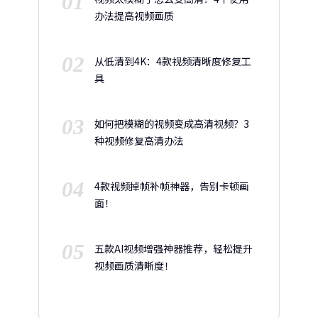
01
办法提高视频画质
02
从低清到4K：4款视频清晰度修复工
具
03
如何把模糊的视频变成高清视频？3
种视频修复高清办法
04
4款视频掉帧补帧神器，告别卡顿画
面！
05
五款AI视频增强神器推荐，轻松提升
视频画质清晰度！