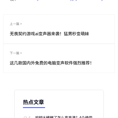
上一篇 >
无畏契约游戏ai变声器来袭！猛男秒变萌妹
下一篇 >
这几款国内外免费的电脑变声软件强烈推荐！
热点文章
视频太模糊了怎么变高清？4个使用