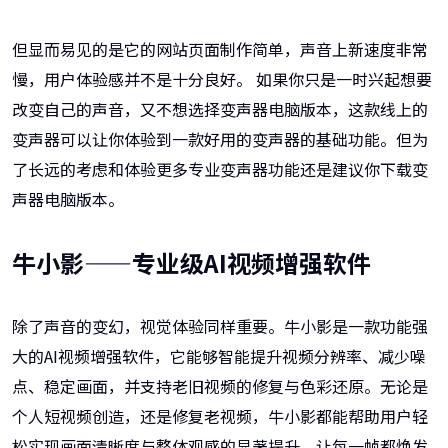
但显而易见的是它的网站页面制作简单，声音上新速度非常
慢，用户体验感并不是十分良好。 如果你只是一时兴起想要
改变自己的声音，又不想选择变声器电脑版本，这款线上的
变声器可以让你体验到一款好用的变声器的基础功能。但为
了长远的考虑和体验更多专业变声器功能还是建议你下载变
声器电脑版本。
牛小影——专业级AI视频增强软件
除了声音的变幻，视觉体验同样重要。牛小影是一款功能强
大的AI视频增强软件，它能够智能提升视频分辨率、减少噪
点、稳定画面，并支持老旧视频的修复与色彩还原。无论是
个人短视频创造，还是修复老视频，牛小影都能帮助用户轻
松实现画面清晰度与整体观感的显著提升，让每一帧都焕发