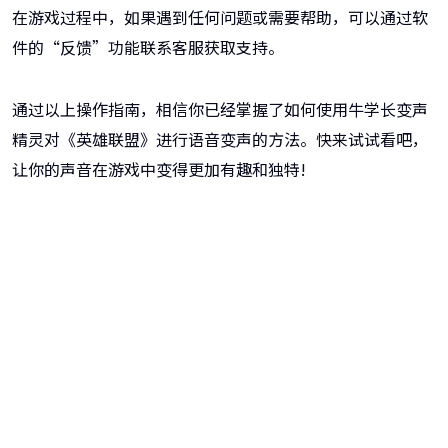
在游戏过程中，如果遇到任何问题或需要帮助，可以通过软
件的“反馈”功能联系客服获取支持。
通过以上操作指南，相信你已经掌握了如何使用牛学长变声
精灵对《英雄联盟》进行语音变声的方法。快来试试看吧，
让你的声音在游戏中变得更加有趣和独特!
牛学长变声精灵
AI变声ai音乐生成，直播、游戏好帮手