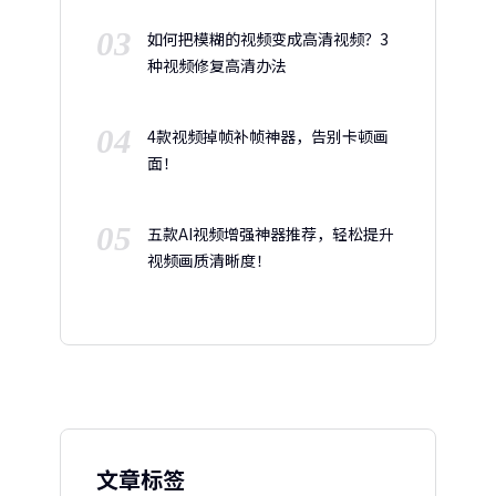
03
如何把模糊的视频变成高清视频？3
种视频修复高清办法
04
4款视频掉帧补帧神器，告别卡顿画
面！
05
五款AI视频增强神器推荐，轻松提升
视频画质清晰度！
文章标签