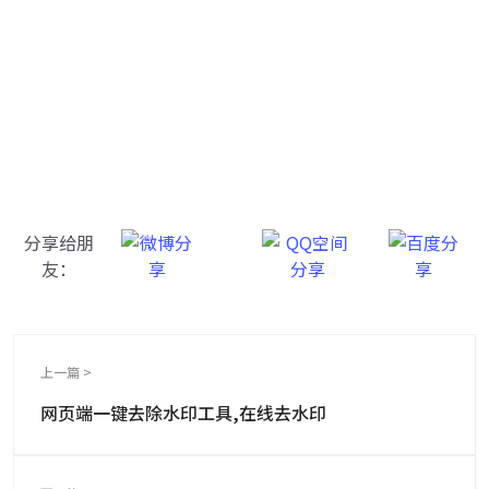
牛学长去水印工具
轻松去除视频和图片中的水印！
分享给朋
友：
上一篇 >
网页端一键去除水印工具,在线去水印