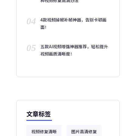
种视频修复高清办法
04
4款视频掉帧补帧神器，告别卡顿画
面！
05
五款AI视频增强神器推荐，轻松提升
视频画质清晰度！
文章标签
视频修复清晰
图片高清修复