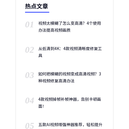
热点文章
01
视频太模糊了怎么变高清？4个使用
办法提高视频画质
02
从低清到4K：4款视频清晰度修复工
具
03
如何把模糊的视频变成高清视频？3
种视频修复高清办法
04
4款视频掉帧补帧神器，告别卡顿画
面！
05
五款AI视频增强神器推荐，轻松提升