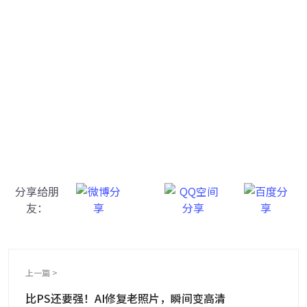
牛学长图片修复工具
一键重铸高清图像！
分享给朋
友：
上一篇 >
比PS还要强！AI修复老照片，瞬间变高清