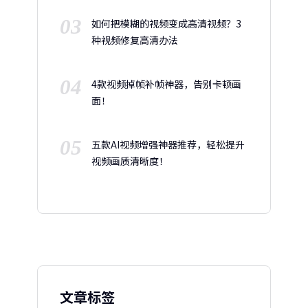
03
如何把模糊的视频变成高清视频？3
种视频修复高清办法
04
4款视频掉帧补帧神器，告别卡顿画
面！
05
五款AI视频增强神器推荐，轻松提升
视频画质清晰度！
文章标签