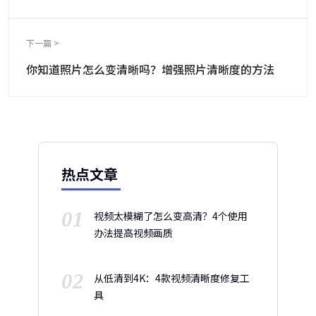
下一篇 >
你知道照片怎么变清晰吗？增强照片清晰度的方法
热点文章
01
视频太模糊了怎么变高清？4个使用
办法提高视频画质
02
从低清到4K：4款视频清晰度修复工
具