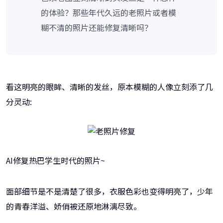
的体验？那些年代久远的老照片或者模
糊不清的照片还能修复清晰吗？
看这明亮的眼眸、清晰的发丝，原本模糊的人像立刻添了几
分灵动:
AI修复热巴学生时代的照片~
面部细节是不是清楚了很多，衣服色彩也变得明亮了，少年
的青春洋溢、娇俏被还原地淋漓尽致。