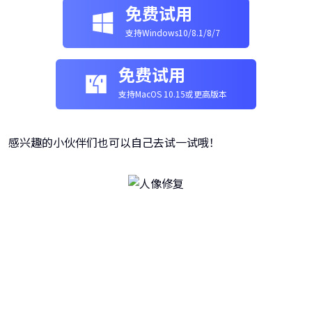
免费试用
支持Windows10/8.1/8/7
免费试用
支持MacOS 10.15或更高版本
感兴趣的小伙伴们也可以自己去试一试哦！
牛学长图片修复工具