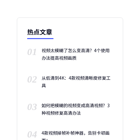
热点文章
01
视频太模糊了怎么变高清？4个使用
办法提高视频画质
02
从低清到4K：4款视频清晰度修复工
具
03
如何把模糊的视频变成高清视频？3
种视频修复高清办法
04
4款视频掉帧补帧神器，告别卡顿画