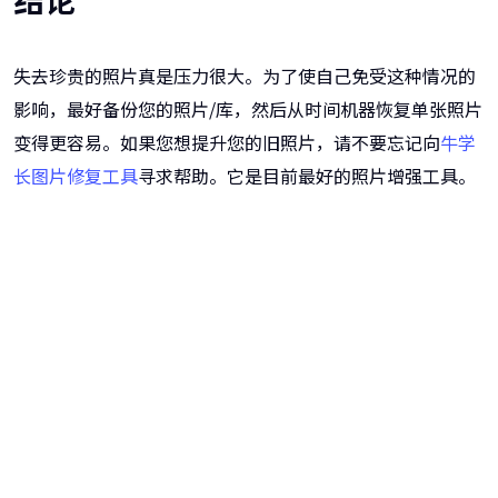
失去珍贵的照片真是压力很大。为了使自己免受这种情况的
影响，最好备份您的照片/库，然后从时间机器恢复单张照片
变得更容易。如果您想提升您的旧照片，请不要忘记向
牛学
长图片修复工具
寻求帮助。它是目前最好的照片增强工具。
牛学长图片修复工具
一键重铸高清图像！