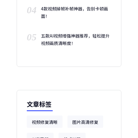
04
4款视频掉帧补帧神器，告别卡顿画
面！
05
五款AI视频增强神器推荐，轻松提升
视频画质清晰度！
文章标签
视频修复清晰
图片高清修复