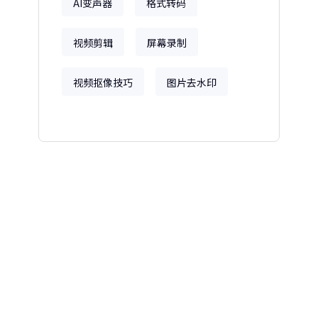
AI变声器
格式转码
视频剪辑
屏幕录制
视频抠像技巧
图片去水印