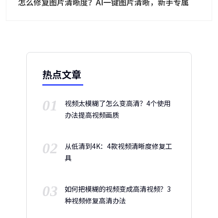
怎么修复图片清晰度？AI一键图片清晰，新手专属
热点文章
01
视频太模糊了怎么变高清？4个使用
办法提高视频画质
02
从低清到4K：4款视频清晰度修复工
具
03
如何把模糊的视频变成高清视频？3
种视频修复高清办法