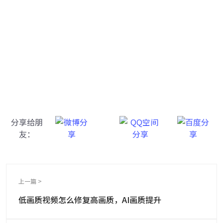
牛学长图片修复工具
一键重铸高清图像！
分享给朋
友：
上一篇 >
低画质视频怎么修复高画质，AI画质提升