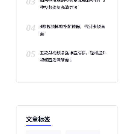
03
如何把模糊的视频变成高清视频？3
种视频修复高清办法
04
4款视频掉帧补帧神器，告别卡顿画
面！
05
五款AI视频增强神器推荐，轻松提升
视频画质清晰度！
文章标签