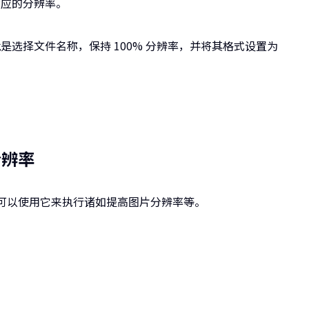
对应的分辨率。
选择文件名称，保持 100% 分辨率，并将其格式设置为
分辨率
您也可以使用它来执行诸如提高图片分辨率等。