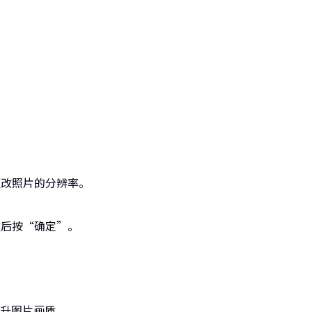
更改照片的分辨率。
然后按“确定”。