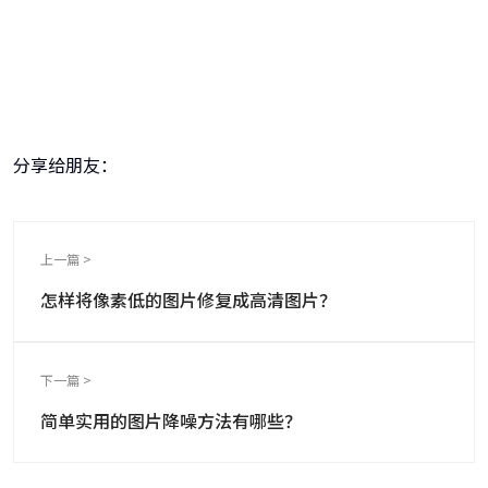
牛学长图片修复工具
一键重铸高清图像！
分享给朋友：
上一篇 >
怎样将像素低的图片修复成高清图片？
下一篇 >
简单实用的图片降噪方法有哪些？