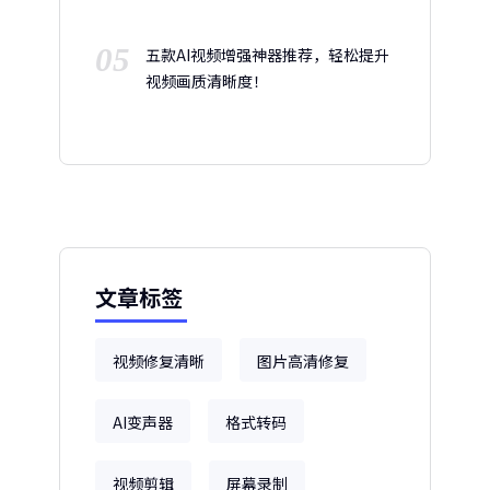
05
五款AI视频增强神器推荐，轻松提升
视频画质清晰度！
文章标签
视频修复清晰
图片高清修复
AI变声器
格式转码
视频剪辑
屏幕录制