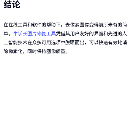
结论
在在线工具和软件的帮助下，去像素图像变得前所未有的简
单。
牛学长图片修复工具
凭借其用户友好的界面和先进的人
工智能技术在众多可用选项中脱颖而出，可以快速有效地消
除像素化，同时保持图像质量。
牛学长图片修复工具
一键重铸高清图像！