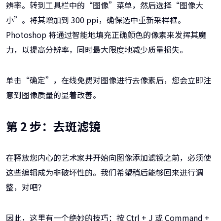
辨率。转到工具栏中的“图像”菜单，然后选择“图像大
小”。将其增加到 300 ppi，确保选中重新采样框。
Photoshop 将通过智能地填充正确颜色的像素来发挥其魔
力，以提高分辨率，同时最大限度地减少质量损失。
单击“确定”，在线免费对图像进行去像素后，您会立即注
意到图像质量的显着改善。
第 2 步：去斑滤镜
在释放您内心的艺术家并开始向图像添加滤镜之前，必须使
这些编辑成为非破坏性的。我们希望稍后能够回来进行调
整，对吧？
因此，这里有一个绝妙的技巧：按 Ctrl + J 或 Command +