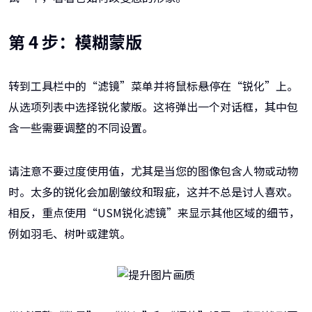
第 4 步：模糊蒙版
转到工具栏中的“滤镜”菜单并将鼠标悬停在“锐化”上。
从选项列表中选择锐化蒙版。这将弹出一个对话框，其中包
含一些需要调整的不同设置。
请注意不要过度使用值，尤其是当您的图像包含人物或动物
时。太多的锐化会加剧皱纹和瑕疵，这并不总是讨人喜欢。
相反，重点使用“USM锐化滤镜”来显示其他区域的细节，
例如羽毛、树叶或建筑。