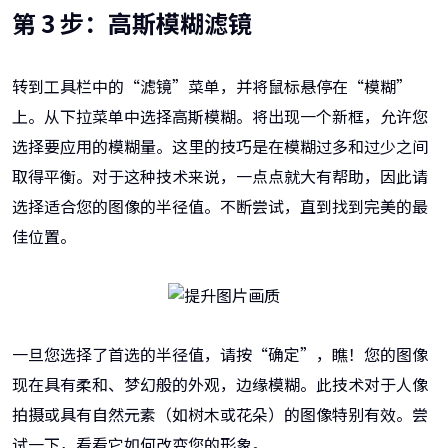
第 3 步：高斯模糊滤镜
转到工具栏中的“滤镜”菜单，并将鼠标悬停在“模糊”
上。从下拉菜单中选择高斯模糊。将出现一个新框，允许您
选择要应用的模糊量。这里的技巧是在模糊过多和过少之间
取得平衡。对于这种技术来说，一点点就大有帮助，因此请
选择适合您的图像的半径值。不断尝试，直到找到完美的最
佳位置。
一旦您选择了首选的半径值，请按“确定”，瞧！您的图像
现在具有柔和、梦幻般的外观，边缘模糊。此技术对于人像
拍摄或具有自然元素（如树木或花朵）的图像特别有效。尝
试一下，看看它如何改变您的形象。