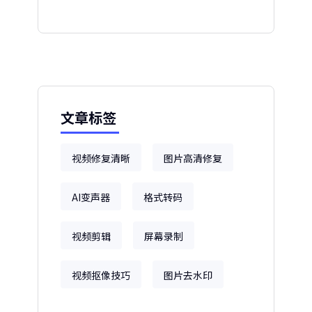
文章标签
视频修复清晰
图片高清修复
AI变声器
格式转码
视频剪辑
屏幕录制
视频抠像技巧
图片去水印