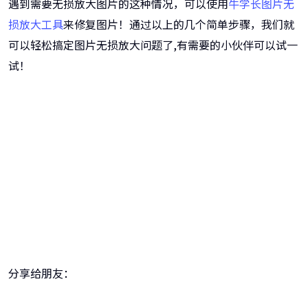
遇到需要无损放大图片的这种情况，可以使用
牛学长图片无
损放大工具
来修复图片！通过以上的几个简单步骤，我们就
可以轻松搞定图片无损放大问题了,有需要的小伙伴可以试一
试！
牛学长图片修复工具
一键重铸高清图像！
分享给朋友：