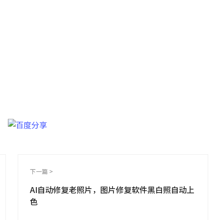
长图片修复工具
高清图像！
下一篇 >
AI自动修复老照片，图片修复软件黑白照自动上
色