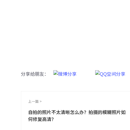
牛学
一键重铸
分享给朋友：
上一篇 >
自拍的照片不太清晰怎么办？拍摄的模糊照片如
何修复高清？