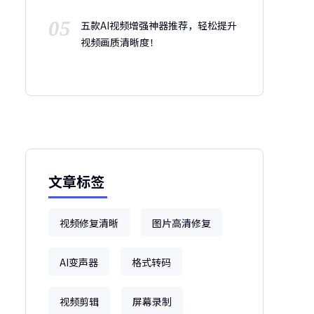
05
五款AI视频增强神器推荐，轻松提升
视频画质清晰度！
文章标签
视频修复清晰
图片高清修复
AI变声器
格式转码
视频剪辑
屏幕录制