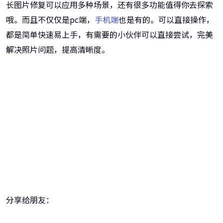
长图片修复可以应用多种场景，还有很多功能值得你去探索
哦。而且不仅仅是pc端，
手机端
也是有的。可以直接操作，
都是简单快速易上手，有需要的小伙伴可以直接尝试，完美
解决照片问题，提高清晰度。
牛学长图片修复工具
一键重铸高清图像！
分享给朋友：