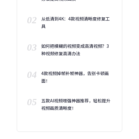
02
从低清到4K：4款视频清晰度修复工
具
03
如何把模糊的视频变成高清视频？3
种视频修复高清办法
04
4款视频掉帧补帧神器，告别卡顿画
面！
05
五款AI视频增强神器推荐，轻松提升
视频画质清晰度！