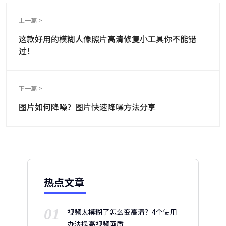
上一篇 >
这款好用的模糊人像照片高清修复小工具你不能错
过！
下一篇 >
图片如何降噪？图片快速降噪方法分享
热点文章
01
视频太模糊了怎么变高清？4个使用
办法提高视频画质