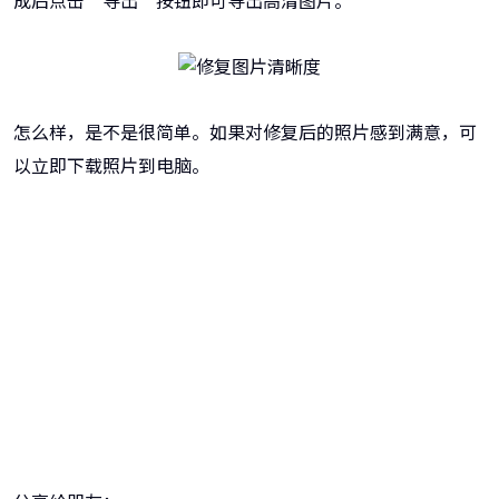
成后点击“导出”按钮即可导出高清图片。
怎么样，是不是很简单。如果对修复后的照片感到满意，可
以立即下载照片到电脑。
牛学长图片修复工具
一键重铸高清图像！