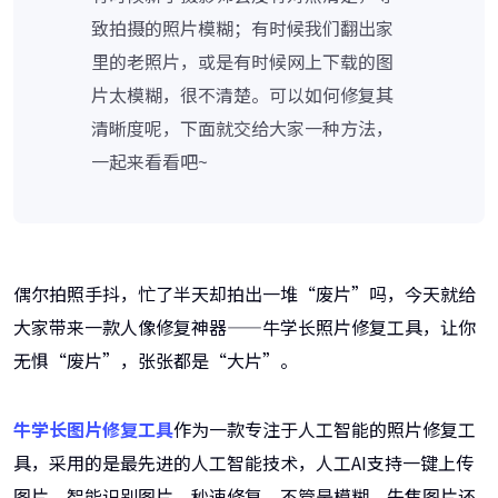
致拍摄的照片模糊；有时候我们翻出家
里的老照片，或是有时候网上下载的图
片太模糊，很不清楚。可以如何修复其
清晰度呢，下面就交给大家一种方法，
一起来看看吧~
偶尔拍照手抖，忙了半天却拍出一堆“废片”吗，今天就给
大家带来一款人像修复神器——牛学长照片修复工具，让你
无惧“废片”，张张都是“大片”。
牛学长图片修复工具
作为一款专注于人工智能的照片修复工
具，采用的是最先进的人工智能技术，人工AI支持一键上传
图片，智能识别图片，秒速修复。不管是模糊、失焦图片还