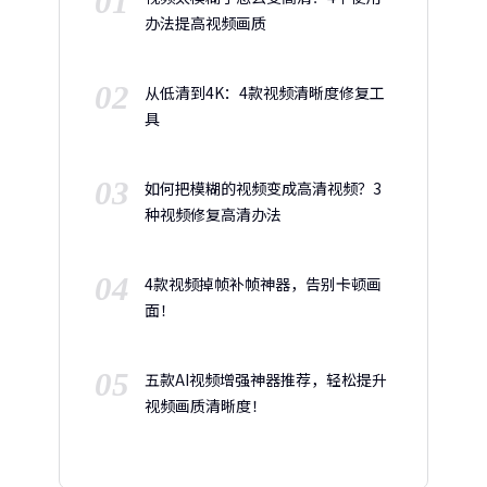
01
办法提高视频画质
02
从低清到4K：4款视频清晰度修复工
具
03
如何把模糊的视频变成高清视频？3
种视频修复高清办法
04
4款视频掉帧补帧神器，告别卡顿画
面！
05
五款AI视频增强神器推荐，轻松提升
视频画质清晰度！