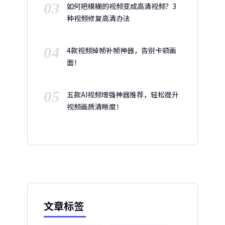
03
如何把模糊的视频变成高清视频？3
种视频修复高清办法
04
4款视频掉帧补帧神器，告别卡顿画
面！
05
五款AI视频增强神器推荐，轻松提升
视频画质清晰度！
文章标签