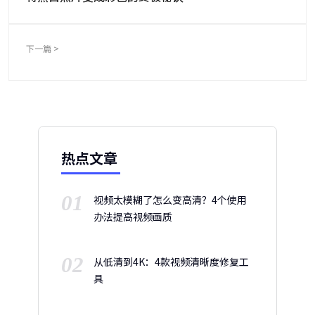
下一篇 >
热点文章
01
视频太模糊了怎么变高清？4个使用
办法提高视频画质
02
从低清到4K：4款视频清晰度修复工
具