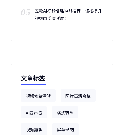
05
五款AI视频增强神器推荐，轻松提升
视频画质清晰度！
文章标签
视频修复清晰
图片高清修复
AI变声器
格式转码
视频剪辑
屏幕录制