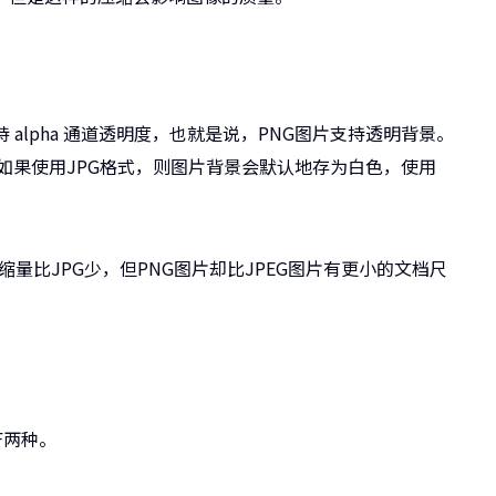
alpha 通道透明度，也就是说，PNG图片支持透明背景。
o时，如果使用JPG格式，则图片背景会默认地存为白色，使用
缩量比JPG少，但PNG图片却比JPEG图片有更小的文档尺
。
F两种。