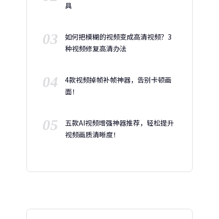
具
03
如何把模糊的视频变成高清视频？3
种视频修复高清办法
04
4款视频掉帧补帧神器，告别卡顿画
面！
05
五款AI视频增强神器推荐，轻松提升
视频画质清晰度！