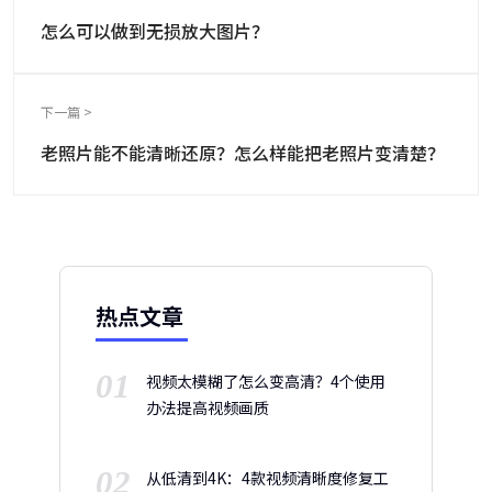
怎么可以做到无损放大图片？
下一篇 >
老照片能不能清晰还原？怎么样能把老照片变清楚？
热点文章
01
视频太模糊了怎么变高清？4个使用
办法提高视频画质
02
从低清到4K：4款视频清晰度修复工