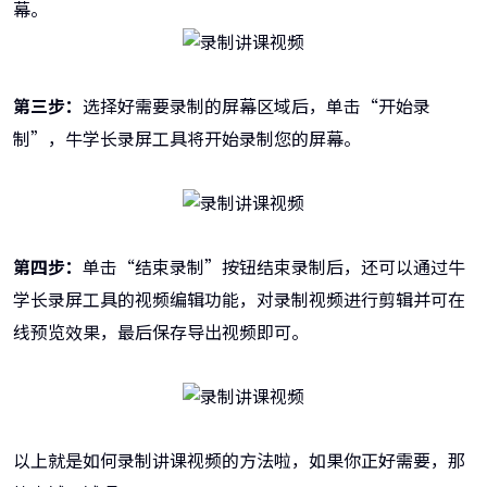
幕。
第三步：
选择好需要录制的屏幕区域后，单击“开始录
制”，牛学长录屏工具将开始录制您的屏幕。
第四步：
单击“结束录制”按钮结束录制后，还可以通过牛
学长录屏工具的视频编辑功能，对录制视频进行剪辑并可在
线预览效果，最后保存导出视频即可。
以上就是如何录制讲课视频的方法啦，如果你正好需要，那