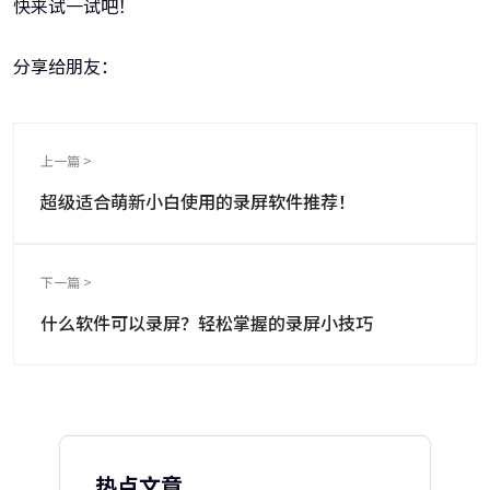
快来试一试吧！
分享给朋友：
上一篇 >
超级适合萌新小白使用的录屏软件推荐！
下一篇 >
什么软件可以录屏？轻松掌握的录屏小技巧
热点文章