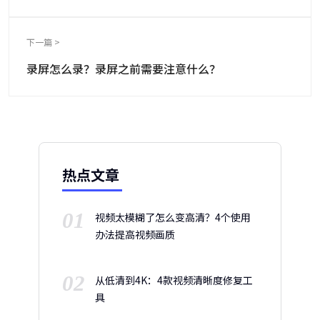
下一篇 >
录屏怎么录？录屏之前需要注意什么？
热点文章
01
视频太模糊了怎么变高清？4个使用
办法提高视频画质
02
从低清到4K：4款视频清晰度修复工
具