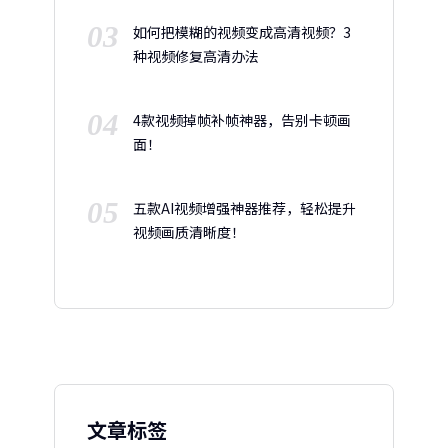
03
如何把模糊的视频变成高清视频？3
种视频修复高清办法
04
4款视频掉帧补帧神器，告别卡顿画
面！
05
五款AI视频增强神器推荐，轻松提升
视频画质清晰度！
文章标签