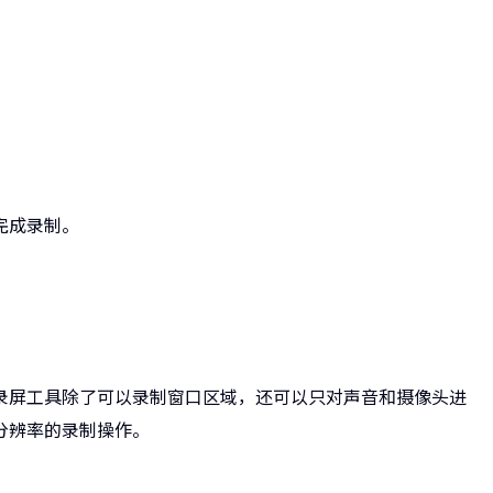
完成录制。
录屏工具除了可以录制窗口区域，还可以只对声音和摄像头进
分辨率的录制操作。