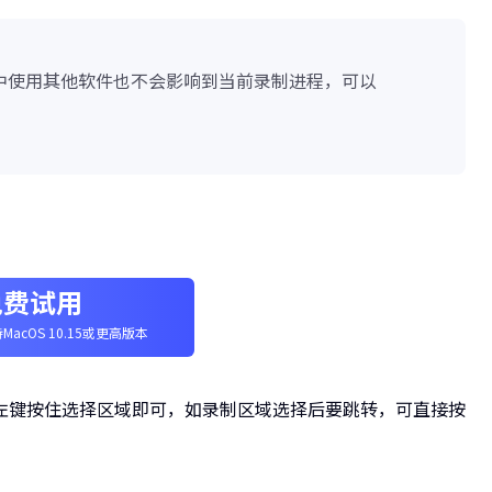
中使用其他软件也不会影响到当前录制进程，可以
免费试用
MacOS 10.15或更高版本
左键按住选择区域即可，如录制区域选择后要跳转，可直接按