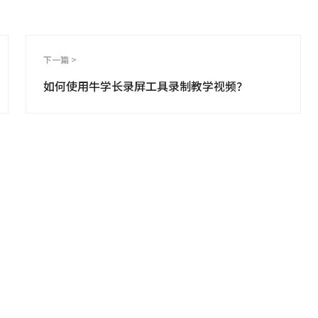
下一篇 >
如何使用牛学长录屏工具录制教学视频？