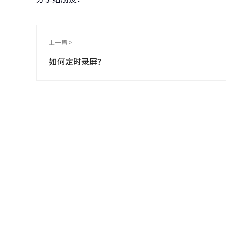
上一篇 >
如何定时录屏？