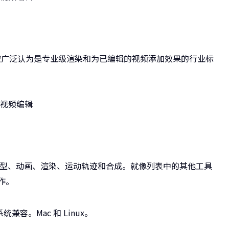
无需介绍。被广泛认为是专业级渲染和为已编辑的视频添加效果的行业标
 3D 模型、动画、渲染、运动轨迹和合成。就像列表中的其他工具
工作。
统兼容。Mac 和 Linux。