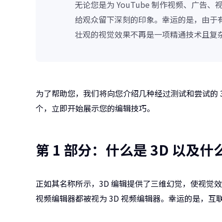
无论您是为 YouTube 制作视频、广
给观众留下深刻的印象。幸运的是，由于有
壮观的视觉效果不再是一项精通技术且复
为了帮助您，我们将向您介绍几种经过测试和尝试的 
个，立即开始展示您的编辑技巧。
第 1 部分：什么是 3D 以及什
正如其名称所示，3D 编辑提供了三维幻觉，使视觉效
视频编辑器都被视为 3D 视频编辑器。幸运的是，互