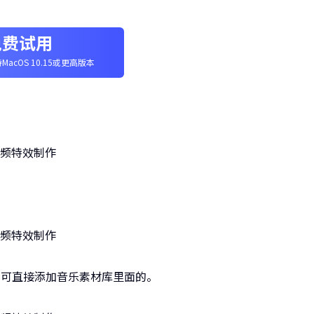
免费试用
MacOS 10.15或更高版本
也可直接添加音乐素材库里面的。