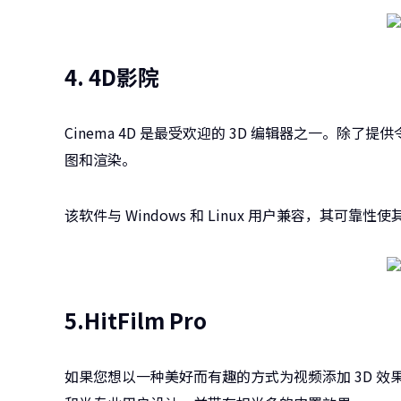
4. 4D影院
Cinema 4D 是最受欢迎的 3D 编辑器之一。除
图和渲染。
该软件与 Windows 和 Linux 用户兼容，其可靠
5.HitFilm Pro
如果您想以一种美好而有趣的方式为视频添加 3D 效果，