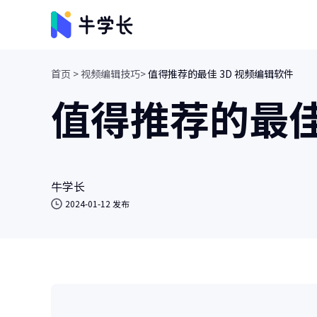
首页 >
视频编辑技巧>
值得推荐的最佳 3D 视频编辑软件
视频创意
值得推荐的最佳
牛小影
画质增强/视频修复/AI视频抠像
牛学长转码大师
视频、音频格式转换/人声分离
牛学长
2024-01-12 发布