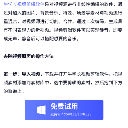
牛学长视频剪辑软件
是对视频源进行非线性编辑的软件，通
过对加入的图片、背景音乐、特效、场景等素材与视频进行
重混合，对视频源进行切割、合并，通过二次编码，生成具
有不同表现力的新视频。视频剪辑软件可以实现静音，即变
成无声，静音后可以搭配想要的音乐。
去除视频原声的操作方法
第一步：导入视频，
下载并打开牛学长视频剪辑软件，把视
频素材添加到素材库中，选中要剪辑的素材，然后拖到下方
的轨道上。
免费试用
支持Windows11/10/8.1/8