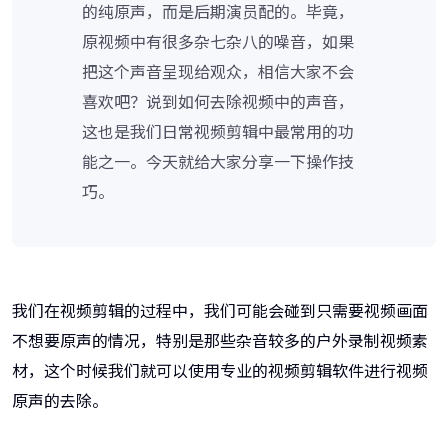
的纯原声，而是后期演员配的。毕竟，
原视频中有很多杂七杂八的噪音，如果
把这个声音呈现给观众，相信大家不会
喜欢吧？说到如何去除视频中的声音，
这也是我们日常视频剪辑中最常用的功
能之一。今天就给大家分享一下操作技
巧。
我们在视频剪辑的过程中，我们可能会碰到只需要视频画面
不想要原声的情况，特别是那些杂音较多的户外录制视频素
材，这个时候我们就可以使用专业的视频剪辑软件进行视频
原声的去除。