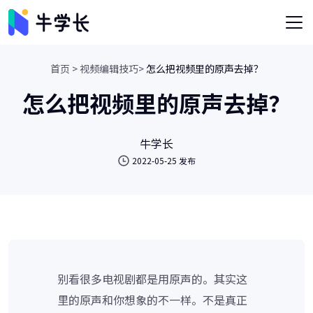
首页 >
视频编辑技巧>
怎么把视频里的原声去掉？
怎么把视频里的原声去掉？
牛学长
2022-05-25 发布
别看很多电视剧都是用原声的。其实这
里的原声和你想象的不一样。不是真正