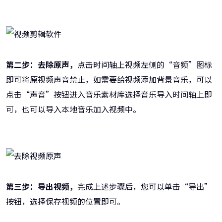
第二步：去除原声，
点击时间轴上视频左侧的“音频”图标
即可将原视频声音禁止，如需要给视频添加背景音乐，可以
点击“声音”按钮进入音乐素材库选择音乐导入时间轴上即
可，也可以导入本地音乐加入视频中。
第三步：导出视频，
完成上述步骤后，您可以单击“导出”
按钮，选择保存视频的位置即可。