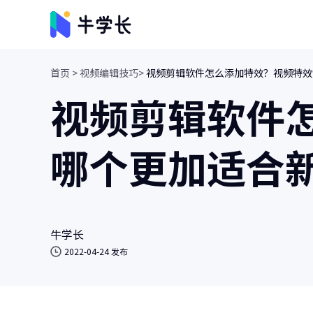
首页 >
视频编辑技巧>
视频剪辑软件怎么添加特效？视频特效
视频创意
视频剪辑软件
牛小影
画质增强/视频修复/AI视频抠像
哪个更加适合
牛学长转码大师
视频、音频格式转换/人声分离
牛学长
2022-04-24 发布