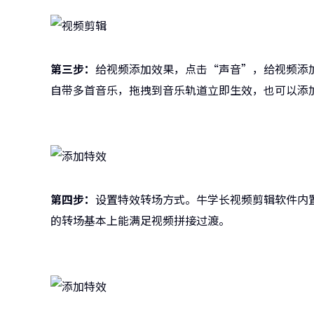
第三步：
给视频添加效果，点击“声音”，给视频添
自带多首音乐，拖拽到音乐轨道立即生效，也可以添
第四步：
设置特效转场方式。牛学长视频剪辑软件内
的转场基本上能满足视频拼接过渡。