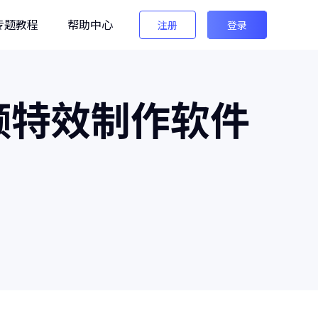
专题教程
帮助中心
注册
登录
编辑
频特效制作软件
法法AI图像检测
生图检测/AI换脸检测
像之匠
级AI人像后期软件