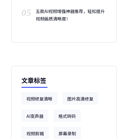
05
五款AI视频增强神器推荐，轻松提升
视频画质清晰度！
文章标签
视频修复清晰
图片高清修复
AI变声器
格式转码
视频剪辑
屏幕录制