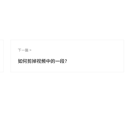
功能齐全，素材丰富的视频剪辑软件
下一篇 >
如何剪掉视频中的一段？