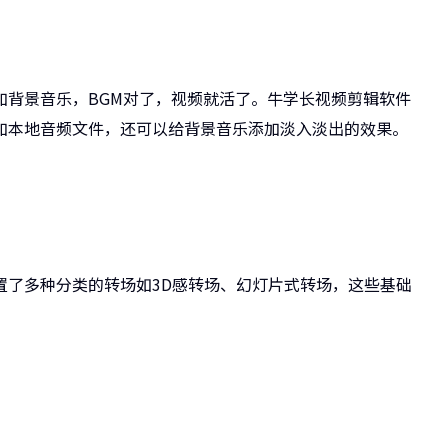
加背景音乐，BGM对了，视频就活了。牛学长视频剪辑软件
加本地音频文件，还可以给背景音乐添加淡入淡出的效果。
置了多种分类的转场如3D感转场、幻灯片式转场，这些基础