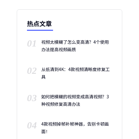
热点文章
01
视频太模糊了怎么变高清？4个使用
办法提高视频画质
02
从低清到4K：4款视频清晰度修复工
具
03
如何把模糊的视频变成高清视频？3
种视频修复高清办法
04
4款视频掉帧补帧神器，告别卡顿画
面！