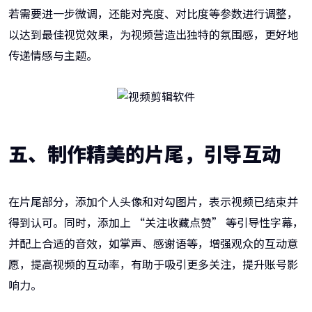
若需要进一步微调，还能对亮度、对比度等参数进行调整，
以达到最佳视觉效果，为视频营造出独特的氛围感，更好地
传递情感与主题。
五、
制作精美的片尾，引导互动
在片尾部分，添加个人头像和对勾图片，表示视频已结束并
得到认可。同时，添加上 “关注收藏点赞” 等引导性字幕，
并配上合适的音效，如掌声、感谢语等，增强观众的互动意
愿，提高视频的互动率，有助于吸引更多关注，提升账号影
响力。