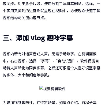
容同步。对于多余片段，使用分割工具将其删除。这样，一
个实用又美观的进度条就呈现在视频中，方便观众快速了解
视频结构与关键内容节点。
三、
添加 Vlog 趣味字幕
视频内若有对话声音或人声，无需手动敲字。在剪辑面板
中，右击视频，选择 “字幕”-“自动识别”，软件便能自
动将人声转化为同步字幕，之后还可根据个人喜好调整字幕
的字体、大小和颜色等参数。
为增加视频趣味性，在特定场景，如景点介绍、行程分享