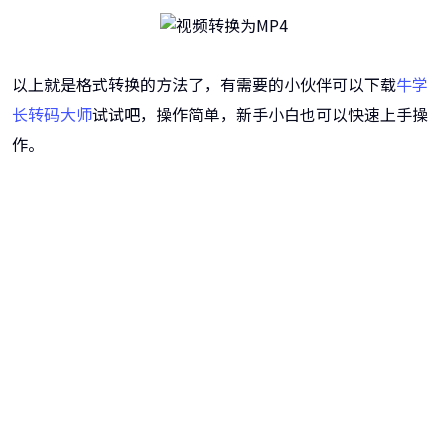
以上就是格式转换的方法了，有需要的小伙伴可以下载
牛学
长转码大师
试试吧，操作简单，新手小白也可以快速上手操
作。
牛学长转码大师
跨越设备的壁垒，转换一切您想要的格式