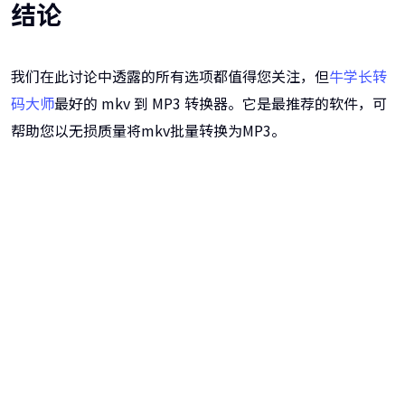
结论
我们在此讨论中透露的所有选项都值得您关注，但
牛学长转
码大师
最好的 mkv 到 MP3 转换器。它是最推荐的软件，可
帮助您以无损质量将mkv批量转换为MP3。
牛学长转码大师
跨越设备的壁垒，转换一切您想要的格式