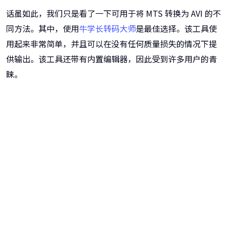
话虽如此，我们只是看了一下可用于将 MTS 转换为 AVI 的不
同方法。其中，使用
牛学长转码大师
是最佳选择。该工具使
用起来非常简单，并且可以在没有任何质量损失的情况下提
供输出。该工具还带有内置编辑器，因此受到许多用户的青
睐。
牛学长转码大师
跨越设备的壁垒，转换一切您想要的格式