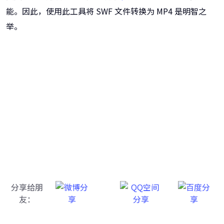
能。因此，使用此工具将 SWF 文件转换为 MP4 是明智之
举。
牛学长转码大师
跨越设备的壁垒，转换一切您想要的格式
分享给朋
友：