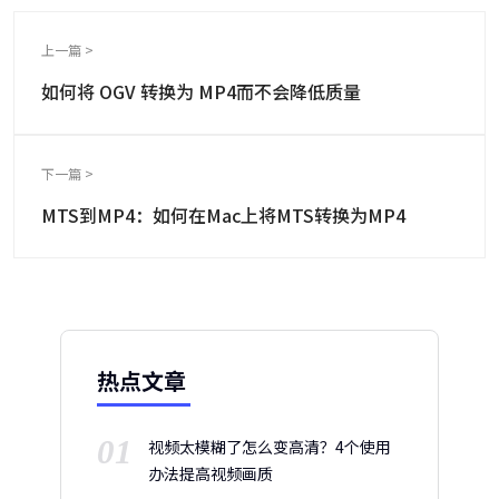
上一篇 >
如何将 OGV 转换为 MP4而不会降低质量
下一篇 >
MTS到MP4：如何在Mac上将MTS转换为MP4
热点文章
01
视频太模糊了怎么变高清？4个使用
办法提高视频画质