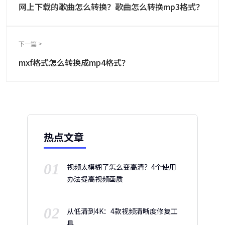
网上下载的歌曲怎么转换？歌曲怎么转换mp3格式？
下一篇 >
mxf格式怎么转换成mp4格式？
热点文章
01
视频太模糊了怎么变高清？4个使用
办法提高视频画质
02
从低清到4K：4款视频清晰度修复工
具