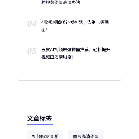
种视频修复高清办法
04
4款视频掉帧补帧神器，告别卡顿画
面！
05
五款AI视频增强神器推荐，轻松提升
视频画质清晰度！
文章标签
视频修复清晰
图片高清修复