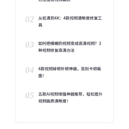
02
从低清到4K：4款视频清晰度修复工
具
03
如何把模糊的视频变成高清视频？3
种视频修复高清办法
04
4款视频掉帧补帧神器，告别卡顿画
面！
05
五款AI视频增强神器推荐，轻松提升
视频画质清晰度！