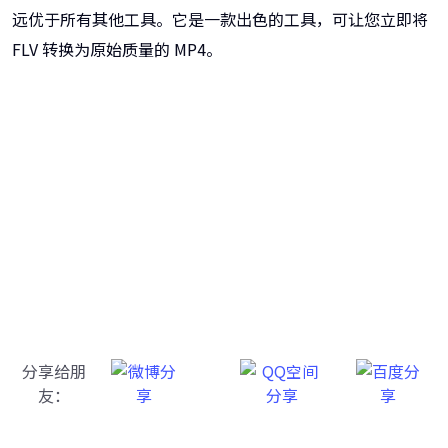
远优于所有其他工具。它是一款出色的工具，可让您立即将
FLV 转换为原始质量的 MP4。
牛学长转码大师
跨越设备的壁垒，转换一切您想要的格式
分享给朋
友：