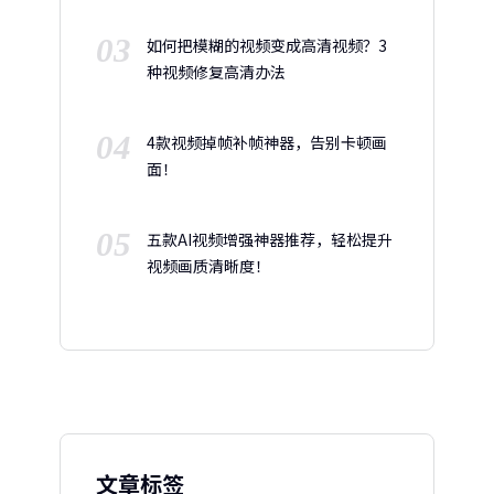
03
如何把模糊的视频变成高清视频？3
种视频修复高清办法
04
4款视频掉帧补帧神器，告别卡顿画
面！
05
五款AI视频增强神器推荐，轻松提升
视频画质清晰度！
文章标签