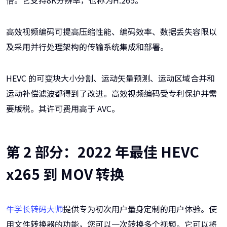
倍。它支持8K分辨率，也称为H.265。
高效视频编码可提高压缩性能、编码效率、数据丢失容限以
及采用并行处理架构的传输系统集成和部署。
HEVC 的可变块大小分割、运动矢量预测、运动区域合并和
运动补偿滤波都得到了改进。高效视频编码受专利保护并需
要版税。其许可费用高于 AVC。
第 2 部分：2022 年最佳 HEVC
x265 到 MOV 转换
牛学长转码大师
提供专为初次用户量身定制的用户体验。使
用文件转换器的功能，您可以一次转换多个视频。它可以将