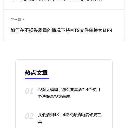
下一篇 >
如何在不损失质量的情况下将MTS文件转换为MP4
热点文章
01
视频太模糊了怎么变高清？4个使用
办法提高视频画质
02
从低清到4K：4款视频清晰度修复工
具